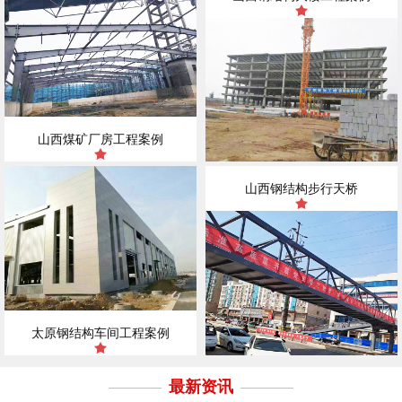
山西煤矿厂房工程案例
山西钢结构步行天桥
太原钢结构车间工程案例
最新资讯