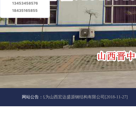
13453458576
18435165855
原鑫源活动房厂家更名为山西宏达盛源钢结构有限公司
网站公告：
[2018-11-27]