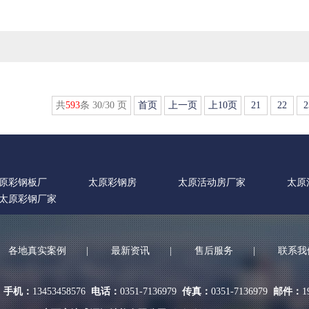
共
593
条 30/30 页
首页
上一页
上10页
21
22
2
原彩钢板厂
太原彩钢房
太原活动房厂家
太原
太原彩钢厂家
各地真实案例
|
最新资讯
|
售后服务
|
联系我
理
手机：
13453458576
电话：
0351-7136979
传真：
0351-7136979
邮件：
1