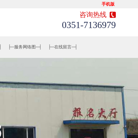
手机版
咨询热线
0351-7136979
┤
├─
服务网络图
─┤
├─
在线留言
─┤