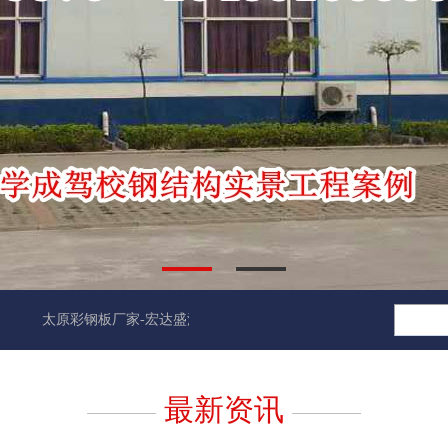
太原彩钢板厂家-宏达盛源钢结构有限公司官方网站正式上线
[2018-05
最新资讯