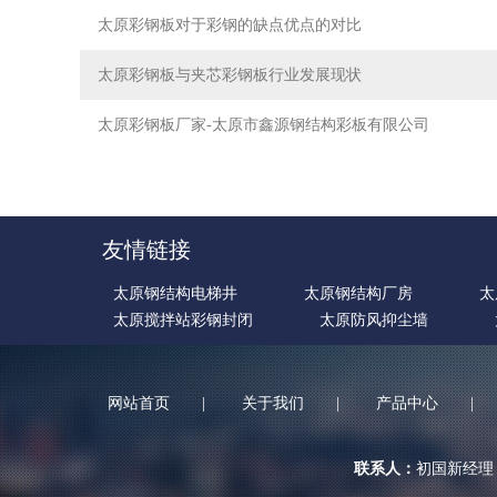
太原彩钢板对于彩钢的缺点优点的对比
太原彩钢板与夹芯彩钢板行业发展现状
太原彩钢板厂家-太原市鑫源钢结构彩板有限公司
友情链接
太原钢结构电梯井
太原钢结构厂房
太
太原搅拌站彩钢封闭
太原防风抑尘墙
网站首页
|
关于我们
|
产品中心
|
联系人：
初国新经