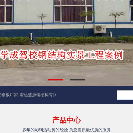
板厂家-宏达盛源钢结构有限公司官方网站正式上线
[2018-05-09]
太
产品中心
多年的彩钢活动房的经验 为您提供最优质的服务