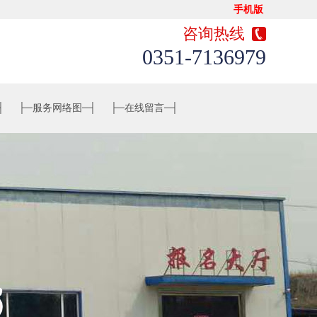
手机版
咨询热线
0351-7136979
┤
├─
服务网络图
─┤
├─
在线留言
─┤