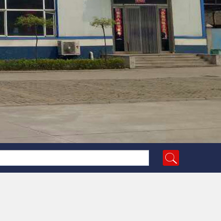
原鑫源活动房厂家更名为山西宏达盛源钢结构有限公司
[2018-11-27]