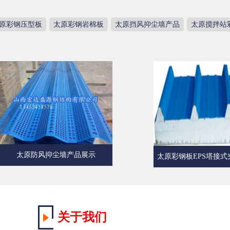
原彩钢压型板
太原彩钢岩棉板
太原挡风抑尘墙产品
太原搅拌站
太原防风抑尘墙产品展示
太原彩钢板EPS塔接式夹
关于我们