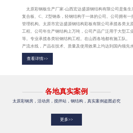
太原彩钢板生产厂家-山西宏达盛源钢结构有限公司是集生
复合板、C、Z型钢条，轻钢结构于一体的公司。公司拥有一
管理机构。太原市宏达盛源钢结构彩板有限公司承揽各类太
工程。公司年生产钢结构上万吨，公司产品广泛用于大型工业
等。专业承揽各类轻钢结构工程。在山西各地都有施工队。
产流水线，产品在技术、质量及使用效果上均达到国内领先
绘图，并承揽各种工程及安装等.在中国实力日...
查看详情>>
各地真实案例
太原彩钢房，活动房，搅拌站，钢结构，真实案例盗图必究
更多>>