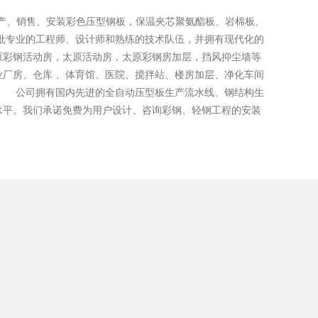
产、销售、安装彩色压型钢板，保温夹芯聚氨酯板、岩棉板、
批专业的工程师、设计师和熟练的技术队伍，并拥有现代化的
原彩钢活动房，太原活动房，太原彩钢房加层，挡风抑尘墙等
厂房、仓库 、体育馆、医院、搅拌站、楼房加层、净化车间
 公司拥有国内先进的全自动压型板生产流水线、钢结构生
水平。我们承诺免费为用户设计、咨询彩钢、轻钢工程的安装