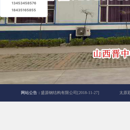
13453458576
18435165855
厂家更名为山西宏达盛源钢结构有限公司
网站公告：
[2018-11-27]
太原彩钢