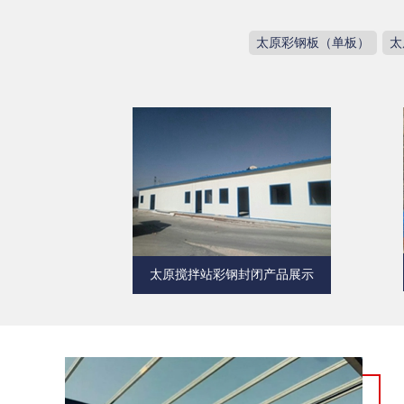
太原彩钢板（单板）
太
太原搅拌站彩钢封闭产品展示