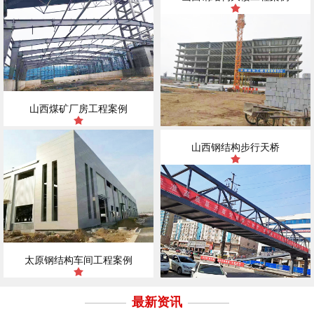
山西煤矿厂房工程案例
山西钢结构步行天桥
太原钢结构车间工程案例
最新资讯