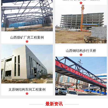
山西煤矿厂房工程案例
山西钢结构步行天桥
太原钢结构车间工程案例
最新资讯