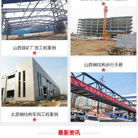
山西煤矿厂房工程案例
山西钢结构步行天桥
太原钢结构车间工程案例
最新资讯