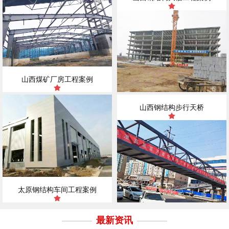
山西煤矿厂房工程案例
山西钢结构步行天桥
太原钢结构车间工程案例
最新资讯