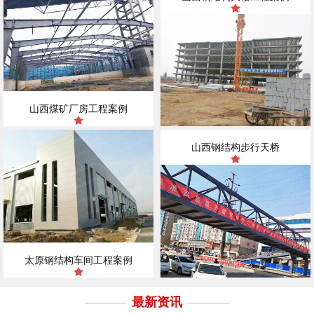
山西煤矿厂房工程案例
山西钢结构步行天桥
太原钢结构车间工程案例
最新资讯